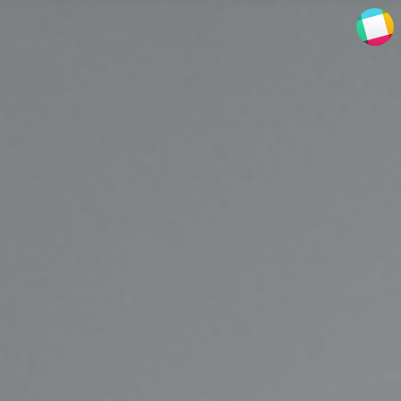
ENZE photography
ENZE